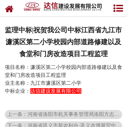
网站首页
关于达信
监理中标|祝贺我公司中标江西省九江市
公司业绩
濂溪区第二小学校园内部道路修建以及
招标信息
食堂和门房改造项目工程监理
资质荣誉
项目名称
：
濂溪区第二小学校园内部道路修建以及食
堂和门房改造项目工程监理
新闻资讯
业主名称：
九江市濂溪区第二小学
中标企业
：
达信建设发展有限公司
企业文化
加盟达信
上一条：河南省洛阳市机关事务管理局洛阳方志馆房屋租赁项目（2024年续签备案）-成交公告
联系我们
下一条：河南省巩义市新农利合·巩义农博展贸中心项目红线外供配电工程