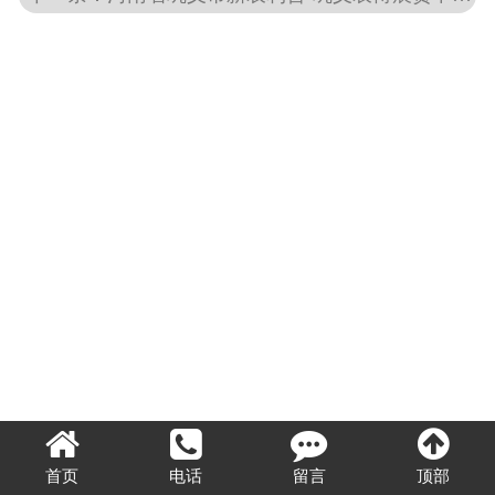
OA入口
视频中心
首页
电话
留言
顶部