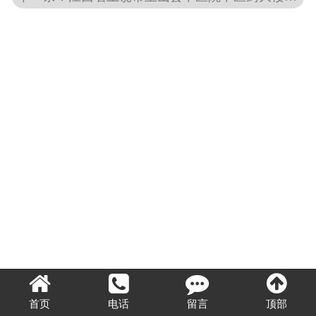
OA入口
视频中心
首页
电话
留言
顶部