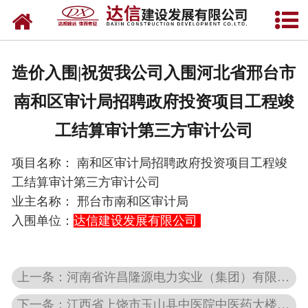
网站首页
关于达信
造价入围|祝贺我公司入围河北省邢台市
公司业绩
南和区审计局招聘政府投资项目工程竣
招标信息
工结算审计第三方审计公司
资质荣誉
项目名称： 南和区审计局招聘政府投资项目工程竣
工结算审计第三方审计公司
新闻资讯
业主名称：
邢台市南和区审计局
入围单位：
达信建设发展有限公司
企业文化
加盟达信
上一条：河南省许昌隆源电力实业（集团）有限公司长葛分公司工会委员会2025年1月节日慰问品采购项目-结果公示
联系我们
下一条：江西省上饶市玉山县中医院中医药大楼供应室中央空调及新风系统的采购DXJSZFCG-YS2024-01结果公示