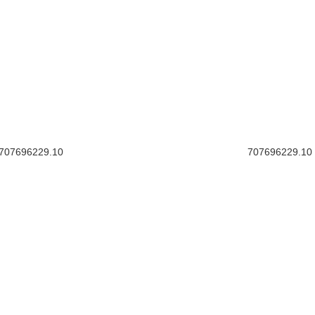
707696229.10
707696229.10