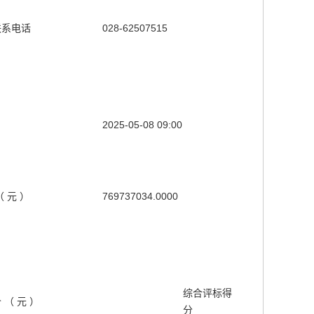
联系电话
028-62507515
2025-05-08 09:00
 元 ）
769737034.0000
综合评标得
（ 元 ）
分