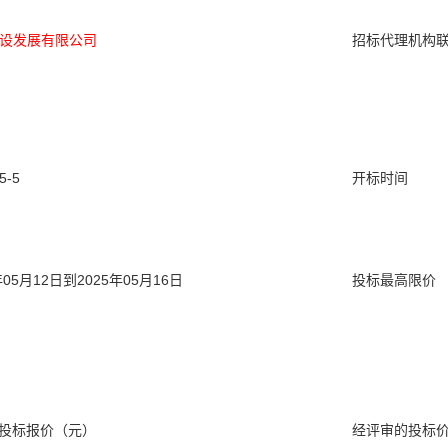
设发展有限公司
招标代理机构
-5
开标时间
年05月12日到2025年05月16日
投标最高限价 （
投标报价（元）
经评审的投标价 