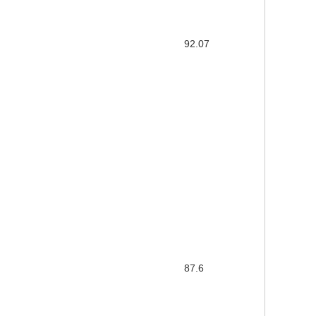
92.07
87.6