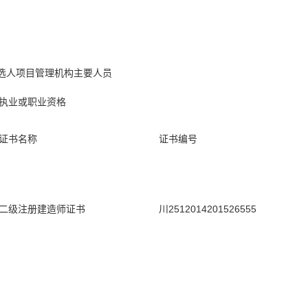
选人项目管理机构主要人员
执业或职业资格
证书名称
证书编号
二级注册建造师证书
川2512014201526555