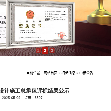
1
2
3
当前位置：
网站首页
»
招标信息
»
中标公告
设计施工总承包评标结果公示
025-05-09
点击：3507