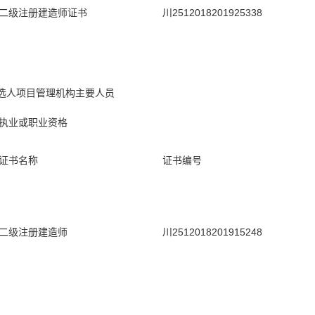
二级注册建造师证书
川2512018201925338
选人项目管理机构主要人员
执业或职业资格
证书名称
证书编号
二级注册建造师
川2512018201915248