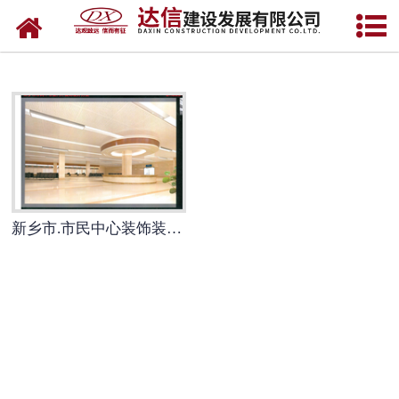
网站首页
工业工程
公共建筑
市政工程
学校建筑
新乡市.市民中心装饰装修（装饰中州杯）
装饰装修
住宅建筑
在建工程