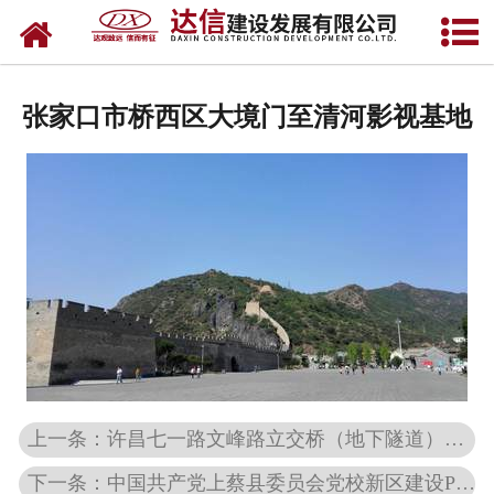
网站首页
工业工程
张家口市桥西区大境门至清河影视基地
公共建筑
市政工程
学校建筑
装饰装修
住宅建筑
在建工程
上一条：许昌七一路文峰路立交桥（地下隧道）工程
下一条：中国共产党上蔡县委员会党校新区建设PPP项目