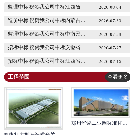
监理中标|祝贺我公司中标江西省上饶市广信区尊桥乡冯家村许家桥道路硬化工程 、羊石村产业道路硬化工程监理服务
2026-08-04
造价中标|祝贺我公司中标内蒙古阿鲁科尔沁旗财政局框架协议采购工程造价咨询服务
2026-07-30
监理中标|祝贺我公司中标中南民族大学学校融媒体中心（行政楼二楼）装修工程建设监理
2026-07-28
招标中标|祝贺我公司中标安徽省淮北矿业股份有限公司生产装备分公司自主招标项目招标代理服务
2026-07-27
招标中标|祝贺我公司中标江西省鹰潭市月湖区月湖区敬老院（童家敬老院）项目
2026-07-16
工程范围
查看更多
郑州华懿工业园标准化厂房
郑煤机大型洗选成套关键装备建设项目