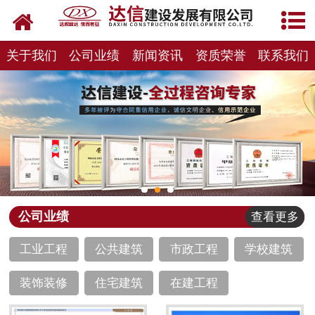
网站首页
关于达信
关于我们
公司业绩
新闻资讯
资质荣誉
联系我们
公司业绩
招标信息
资质荣誉
新闻资讯
公司业绩
查看更多
企业文化
工业工程
公共建筑
市政工程
学校建筑
加盟达信
装饰装修
住宅建筑
在建工程
联系我们