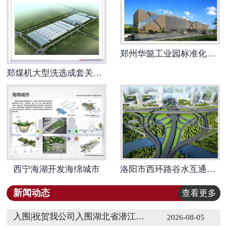
OA入口
视频中心
郑州华懿工业园标准化厂房
郑煤机大型洗选成套关键装备建设项目
西宁海湖开发海绵城市
洛阳市西环路谷水互通立交建设工程项目
新闻动态
查看更多
入围|祝贺我公司入围湖北省潜江市农业发展集团有限公司2026-2027年度中介服务（一）框架协议采购 3包监理、4包招标代理
2026-08-05