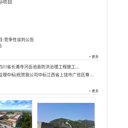
购项目
目-竞争性谈判公告
告
+ 更多
四川省长滩寺河岳池县防洪治理工程施工...
理中标|祝贺我公司中标江西省上饶市广信区尊桥乡冯家村许家桥道路硬化工程 、羊石村产业道路硬化工程监理服务...
+ 更多