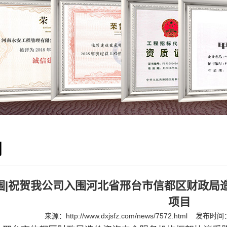
闻
围|祝贺我公司入围河北省邢台市信都区财政局
项目
来源：
http://www.dxjsfz.com/news/7572.html
发布时间：2