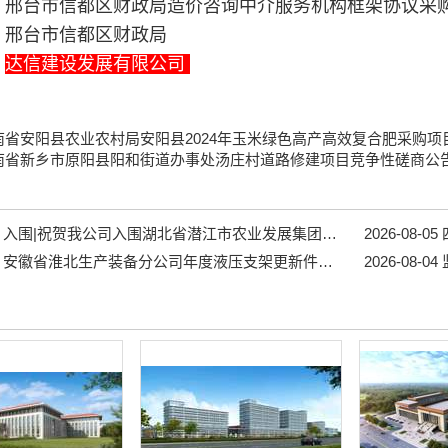
：
邢台市信都区财政局造价咨询中介服务机构框架协议采
：
邢台市信都区财政局
：
达信建设发展有限公司
南省安阳县农业农村局安阳县2024年玉米绿色高产高效复合肥采购项
南省新乡市原阳县阳和街道办事处汤庄村道路修建项目竞争性磋商公
入围|祝贺我公司入围湖北省潜江市农业发展集团有限公司2026-2027年度中介服务（一）框架协议采购 3包监理、4包招标代理...
2026-08-05
安徽省淮北生产装备分公司年度液压支架更新件采购项目招标公告...
2026-08-04
监