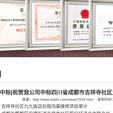
闻
中标|祝贺我公司中标四川省成都市吉祥寺社
来源：
http://www.dxjsfz.com/news/7616.html
发布时间：2
：
吉祥寺社区九九饭店后侧沟渠维修项目审计