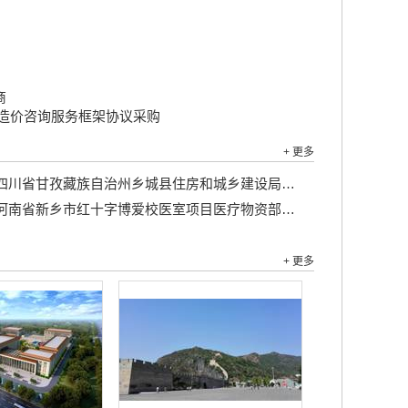
商
造价咨询服务框架协议采购
+ 更多
川省甘孜藏族自治州乡城县住房和城乡建设局乡城县城区主街巷环境整治及绿地配套工程竞争性磋商公告...
河南省新乡市红十字博爱校医室项目医疗物资部分...
+ 更多