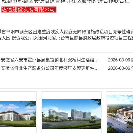
：
成都市郫都区安德街道吉祥寺社区股份经济合作联合社
：
达信建设发展有限公司
徽省阜阳市颍东区困难重度残疾人家庭无障碍设施改造项目竞争性磋
价入围|祝贺我公司入围河北省邢台市巨鹿县财政局政府投资项目工程
安徽省六安市霍邱县周集镇镇北村双桥村生活组道路工程...
2026-08-06
四
安徽省淮北生产装备分公司年度液压支架更新件采购项目招标公告...
2026-08-06