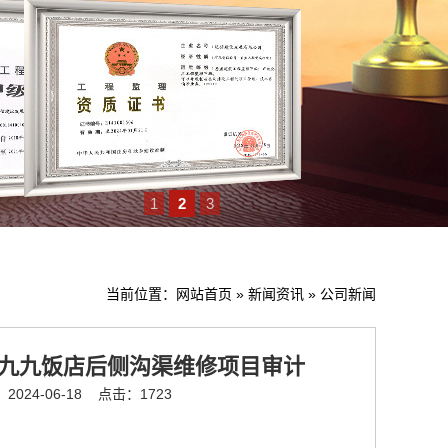
1
2
3
当前位置：
网站首页
»
新闻资讯
»
公司新闻
区九九饭店后侧沟渠维修项目审计
024-06-18
点击：1723