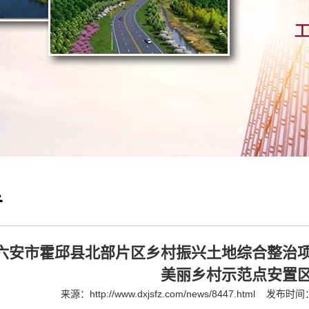
告
六安市霍邱县北部片区乡村振兴土地综合整治
美丽乡村示范点安置
来源：
http://www.dxjsfz.com/news/8447.html
发布时间：2