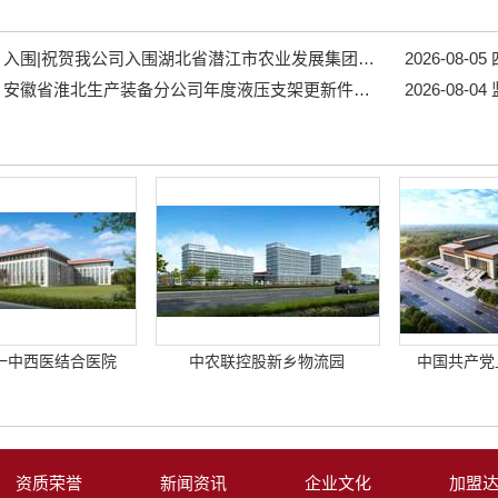
入围|祝贺我公司入围湖北省潜江市农业发展集团有限公司2026-2027年度中介服务（一）框架协议采购 3包监理、4包招标代理...
2026-08-05
安徽省淮北生产装备分公司年度液压支架更新件采购项目招标公告...
2026-08-04
监
一中西医结合医院
中农联控股新乡物流园
中国共产党
资质荣誉
新闻资讯
企业文化
加盟