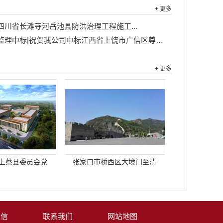
+ 更多
四川省长滩寺河岳池县防洪治理工程施工...
理中标|祝贺我公司中标江西省上饶市广信区尊桥乡冯家村许家桥道路硬化工程 、羊石村产业道路硬化工程监理服务...
+ 更多
上蔡县委员会党
张家口市桥西区大境门至清
达信
联系我们
网站地图