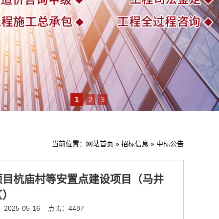
1
2
3
当前位置：
网站首页
»
招标信息
»
中标公告
项目杭庙村等安置点建设项目（马井
区）
025-05-16
点击：4487