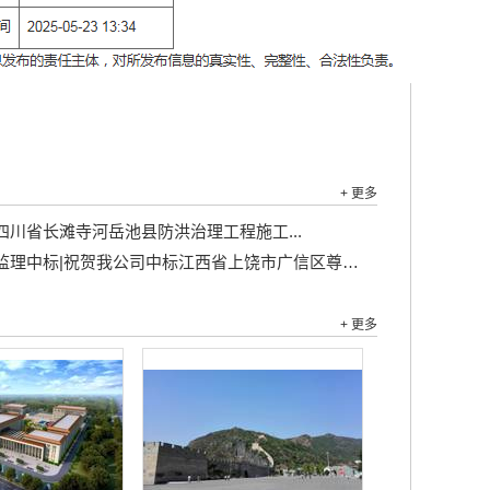
+ 更多
四川省长滩寺河岳池县防洪治理工程施工...
理中标|祝贺我公司中标江西省上饶市广信区尊桥乡冯家村许家桥道路硬化工程 、羊石村产业道路硬化工程监理服务...
+ 更多