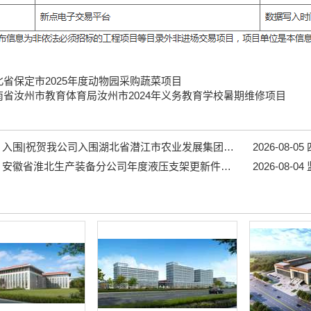
北省保定市2025年度动物园采购蔬菜项目
南省汝州市教育体育局汝州市2024年义务教育学校暑期维修项目
入围|祝贺我公司入围湖北省潜江市农业发展集团有限公司2026-2027年度中介服务（一）框架协议采购 3包监理、4包招标代理...
2026-08-05
安徽省淮北生产装备分公司年度液压支架更新件采购项目招标公告...
2026-08-04
监