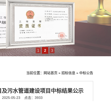
1
2
3
当前位置：
网站首页
»
招标信息
»
中标公告
项目及污水管道建设项目中标结果公示
025-05-23
点击：3933