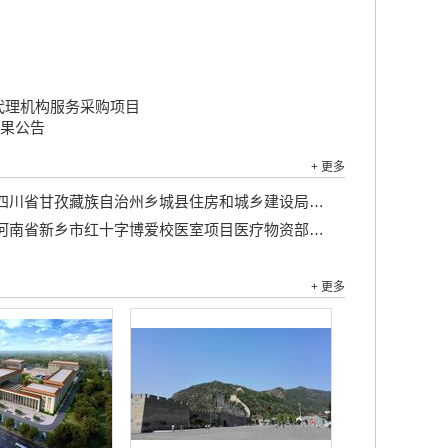
标代理机构服务采购项目
结果公告
+ 更多
川省甘孜藏族自治州乡城县住房和城乡建设局乡城县城区主街巷环境整治及绿地配套工程竞争性磋商公告...
河南省新乡市红十字博爱校医室项目医疗物资部分...
+ 更多