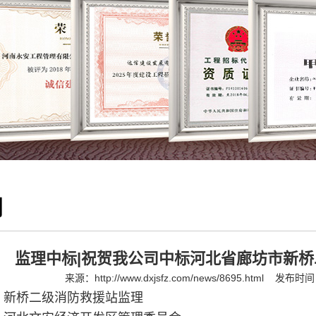
闻
监理中标|祝贺我公司中标河北省廊坊市新
来源：
http://www.dxjsfz.com/news/8695.html
发布时间：2
：
新桥二级消防救援站监理