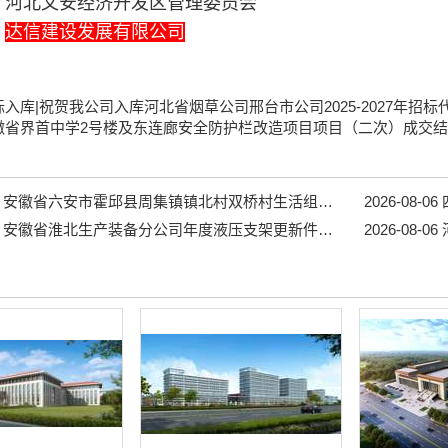
：
河北文安经济开发区管理委员会
：
达信建设发展有限公司
标入库|祝贺我公司入库河北省烟草公司邢台市公司2025-2027年招
徽省界首中学2号楼及东连廊安全防护栏改造项目项目（二次）成交
安徽省六安市霍邱县周集镇镇北村双桥村生活组道路工程...
2026-08-06
四
安徽省淮北生产装备分公司年度液压支架更新件采购项目招标公告...
2026-08-06