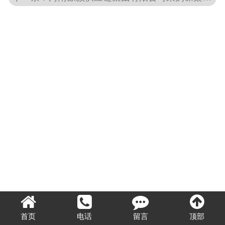
OA入口
视频中心
首页
电话
留言
顶部