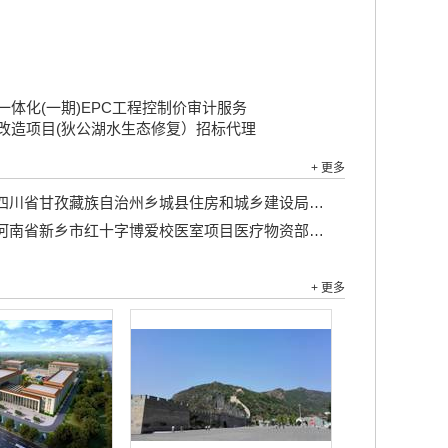
体化(一期)EPC工程控制价审计服务
改造项目(狄公湖水生态修复）招标代理
+ 更多
川省甘孜藏族自治州乡城县住房和城乡建设局乡城县城区主街巷环境整治及绿地配套工程竞争性磋商公告...
河南省新乡市红十字博爱校医室项目医疗物资部分...
+ 更多