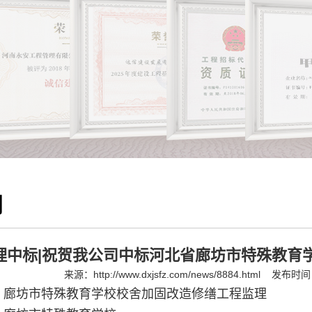
闻
理中标|祝贺我公司中标河北省廊坊市特殊教育
来源：
http://www.dxjsfz.com/news/8884.html
发布时间：2
：
廊坊市特殊教育学校校舍加固改造修缮工程监理