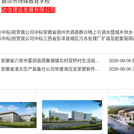
：
廊坊市特殊教育学校
：
达信建设发展有限公司
价中标|祝贺我公司中标安徽省宿州市泗县群众喝上引调水暨城乡供水一
标中标|祝贺我公司中标江西省彭泽县城区污水处理厂扩容及配套管网
安徽省六安市霍邱县周集镇镇北村双桥村生活组道路工程...
2026-08-06
四
安徽省淮北生产装备分公司年度液压支架更新件采购项目招标公告...
2026-08-06