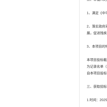
1、满足《中
2、落实政府
展，促进残疾
3、本项目的
本项目投标截
为记录名单（
自本项目投标
三、获取招标
1.时间：202