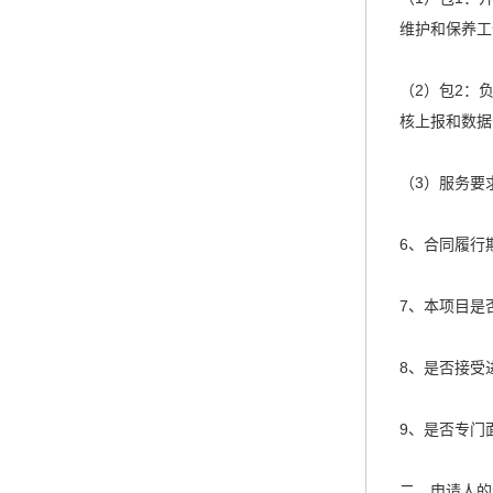
维护和保养工
（2）包2：
核上报和数据
（3）服务要
6、合同履行
7、本项目是
8、是否接受
9、是否专门
二、申请人的