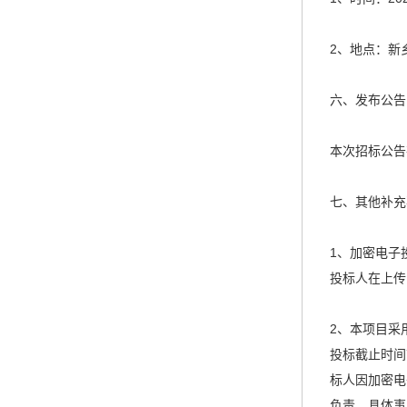
2、地点：新
六、发布公告
本次招标公告
七、其他补充
1、加密电子
投标人在上传
2、本项目采
投标截止时间
标人因加密电
负责。具体事