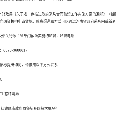
市财政局《关于进一步推进政府采购合同融资工作实施方案的通知》（新财
向融资机构申请贷款。融资渠道和方式可以通过河南省政府采购网或新乡
受相关行政主管部门依法实施的监督，监督电话：
373-3688617
招标提出询问，请按照以下方式联系
息
市生态环境局
市红旗区市政府西邻新乡国贸大厦A座