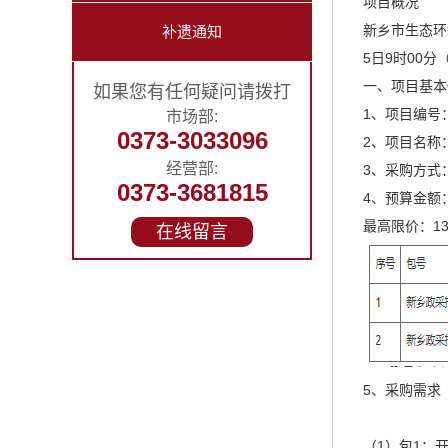
项目概况
新乡市生态环
补遗通知
5日9时00
一、项目基本
如果您有任何疑问请拨打
1、项目编号：
市场部:
0373-3033096
2、项目名称
经营部:
3、采购方式
0373-3681815
4、预算金额：1
最高限价：130
在线留言
5、采购需求
（1）包1：