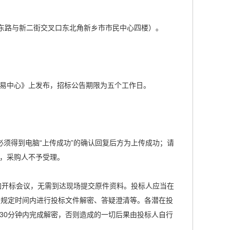
民东路与新二街交叉口东北角新乡市市民中心四楼）。
易中心》上发布，招标公告期限为五个工作日。
须得到电脑“上传成功”的确认回复后方为上传成功；请
，采购人不予受理。
加开标会议，无需到达现场提交原件资料。投标人应当在
并在规定时间内进行投标文件解密、答疑澄清等。各潜在投
30分钟内完成解密，否则造成的一切后果由投标人自行