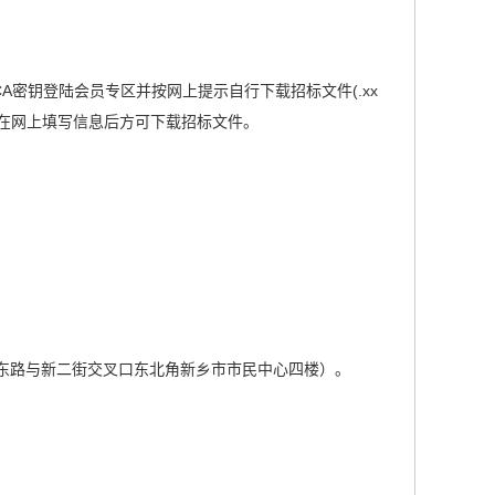
A密钥登陆会员专区并按网上提示自行下载招标文件(.xx
商在网上填写信息后方可下载招标文件。
民东路与新二街交叉口东北角新乡市市民中心四楼）。