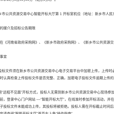
乡市公共资源交易中心智能开标大厅第 1 开标室机位（地址：新乡市人
的媒介及招标公告期限
在《河南省政府采购网》、《新乡市政府采购网》、《新乡市公共资源交
事宜
投标文件须在新乡市公共资源交易中心电子交易平台中加密上传，上传时必
时认真检查上传投标文件是否完整、正确，加密电子投标文件逾期上传的
用“远程不见面”开标方式，投标人无需到新乡市公共资源交易中心现场参
前，登录中心门户网站 ––“智能开标大厅”，在线准时参加开标活动，
子投标文件未能成功上传，其投标将被拒绝。投标人需在开标截止时间后
宜请查阅“智能开标大厅”首页右上角“操作指南”。