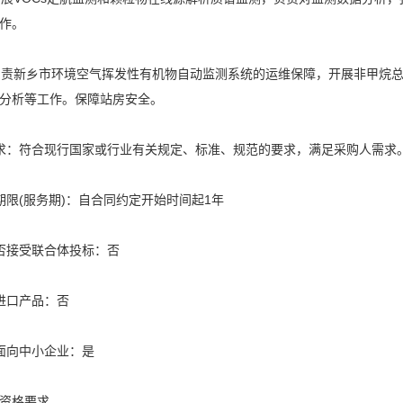
作。
负责新乡市环境空气挥发性有机物自动监测系统的运维保障，开展非甲烷总烃
分析等工作。保障站房安全。
求：符合现行国家或行业有关规定、标准、规范的要求，满足采购人需求
期限(服务期)：自合同约定开始时间起1年
否接受联合体投标：否
进口产品：否
面向中小企业：是
资格要求