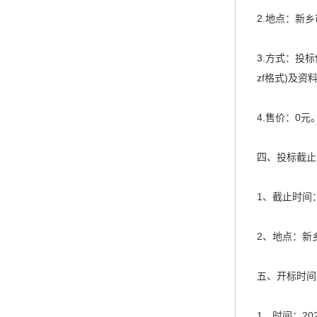
2.地点：新
3.方式：投
zf格式)及
4.售价：0元
四、投标截止
1、截止时间：
2、地点：新
五、开标时间
1、时间：20