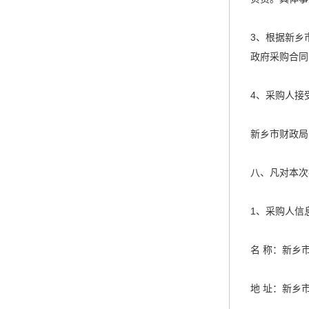
3、根据新乡
政府采购合同
4、采购人接
新乡市财政局：0
八、凡对本次
1、采购人信
名 称：新乡
地 址：新乡