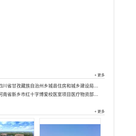
+ 更多
川省甘孜藏族自治州乡城县住房和城乡建设局乡城县城区主街巷环境整治及绿地配套工程竞争性磋商公告...
河南省新乡市红十字博爱校医室项目医疗物资部分...
+ 更多