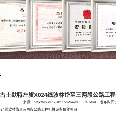
告
古土默特左旗X024线波林岱至三两段公路工
来源：
http://www.dxjsfz.com/news/9394.html
发布时间：2
024线波林岱至三两段公路工程机械设备租赁项目