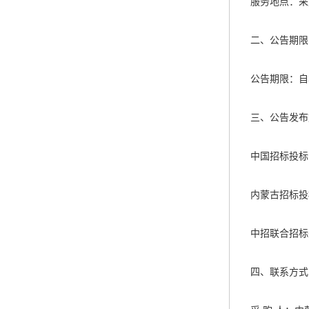
服务地点：采
二、公告期限
公告期限：自
三、公告发布
中国招标投标公共
内蒙古招标投标
中招联合招标采购
四、联系方式