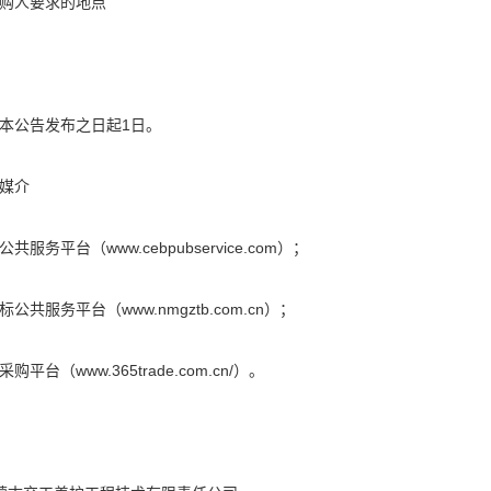
购人要求的地点
本公告发布之日起1日。
媒介
服务平台（www.cebpubservice.com）；
公共服务平台（www.nmgztb.com.cn）；
平台（www.365trade.com.cn/）。