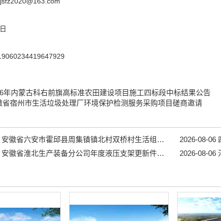
fz2020@163.com
8日
19060234419647929
026年内蒙古科右前旗高标准农田建设项目施工四标段中标结果公告
徽省宿州市生活垃圾处理厂环境保护检测服务采购项目磋商邀请
安徽省六安市霍邱县周集镇镇北村双桥村生活组道路工程...
2026-08-06
四
安徽省淮北生产装备分公司年度液压支架更新件采购项目招标公告...
2026-08-06