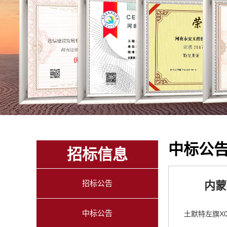
中标公
招标信息
招标公告
内蒙
中标公告
土默特左旗X