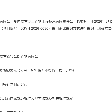
有限公司受内蒙古交工养护工程技术有限责任公司的委托，于2026年5月
（项目编号：JGYH-2026-0030）采用询比采购方式进行采购。现就
蒙古鑫玺公路养护有限公司
50755.00元（大写：捌拾伍万零柒佰伍拾伍元整）
同签订之日起6个月
合现行国家规范标准和地方法规及相关标准规定