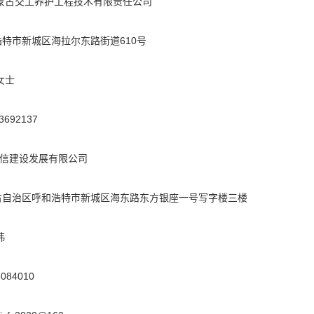
内蒙古交工养护工程技术有限责任公司
浩特市新城区海拉尔东路街道610号
女士
3692137
信建设发展有限公司
古自治区呼和浩特市新城区海东路东方银座一号写字楼三楼
玮
084010