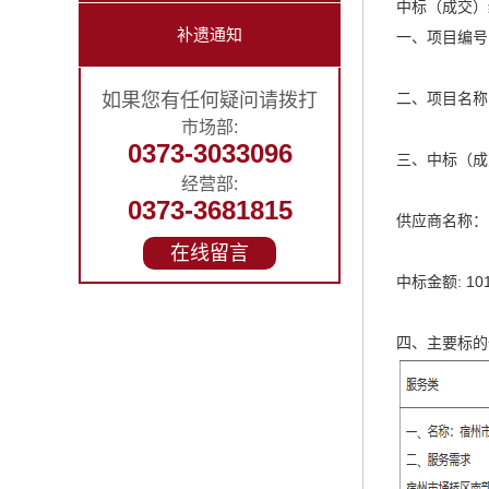
中标（成交）
补遗通知
一、项目编号：D
如果您有任何疑问请拨打
二、项目名称
市场部:
0373-3033096
三、中标（成
经营部:
0373-3681815
供应商名称：
在线留言
中标金额: 101
四、主要标的