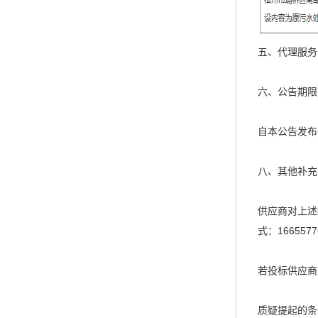
五、代理服务
六、公告期限
自本公告发布
八、其他补充
供应商对上述
式：1665577
若投标供应商
质疑提起的条