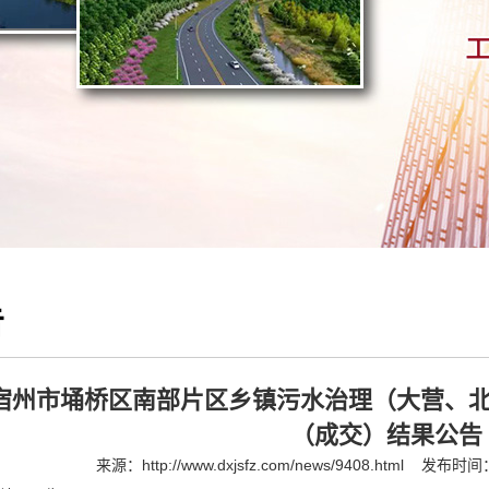
告
宿州市埇桥区南部片区乡镇污水治理（大营、北
（成交）结果公告
来源：
http://www.dxjsfz.com/news/9408.html
发布时间：2