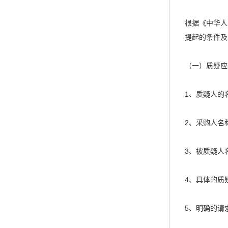
根据《中华人
提起的条件及
（一）质疑应
1、质疑人的
2、采购人名
3、被质疑人
4、具体的质
5、明确的请