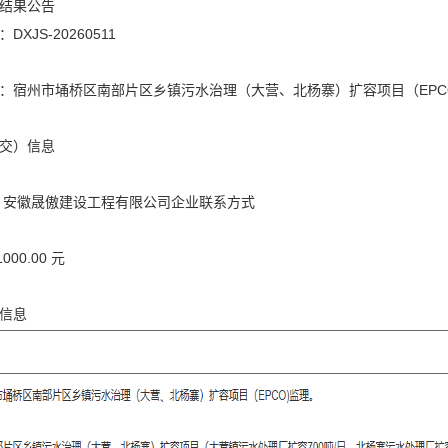
结果公告
XJS-20260511
：宿州市埇桥区南部片区乡镇污水治理（大营、北杨寨）扩容项目（EPC
交）信息
 安徽晟傲建设工程有限公司企业联系方式
000.00 元
信息