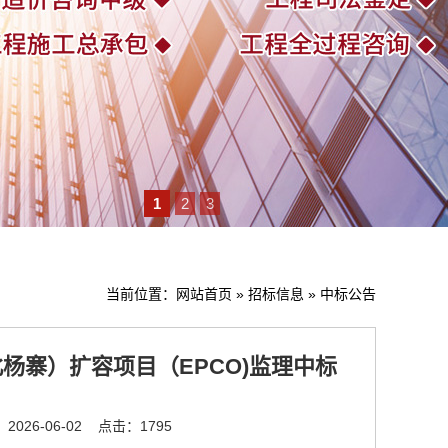
1
2
3
当前位置：
网站首页
»
招标信息
»
中标公告
杨寨）扩容项目（EPCO)监理中标
026-06-02
点击：1795