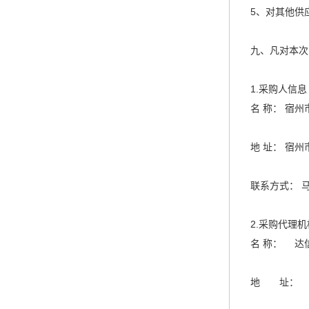
5、对其他供
九、凡对本次
1.采购人信息
名 称： 宿
地 址： 宿
联系方式： 马主
2.采购代理
名 称： 
地 址： 