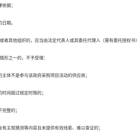
律依据；
的日期。
或者其他组织的，应当由法定代表人或其委托代理人（需有委托授权书）
情形之一的，不予受理：
的主体不是参与该政府采购项目活动的供应商；
的时间超过规定时限的；
不完整的；
含有主观猜测等内容且未提供有效线索、难以查证的；