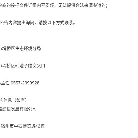
应商的投标文件详细内容质疑，无法提供合法来源渠道的；
公告内容提出询问，请按以下方式联系。
州市埇桥区生态环境分局
州市埇桥区韩池子路交叉口
任 0557-2399928
机构信息（如有）
达信建设发展有限公司
宿州市中豪博览城42栋