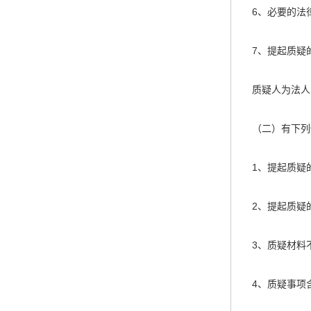
6、必要的法
7、提起质疑
质疑人为法人
（二）有下列
1、提起质疑
2、提起质疑
3、质疑材料
4、质疑事项