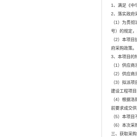
1、满足《中
2、落实政府
（1）为贯彻
号）的规定，
（2）本项目
府采购政策。
3、本项目的
（1）供应商
（2）供应商
（3）拟派项
建设工程项目
（4）根据洛
前要求成交供
（5）本项目
（6）本次采
三、获取采购