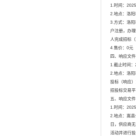
1.时间：202
2.地点：洛阳市
3.方式：洛阳市
户注册，办理
人完成招标（
4.售价：0元
四、响应文件
1.截止时间：
2.地点：洛阳
投标（响应）
招投标交易平
五、响应文件
1.时间：20
2.地点：嵩
日，供应商无需
活动并进行投