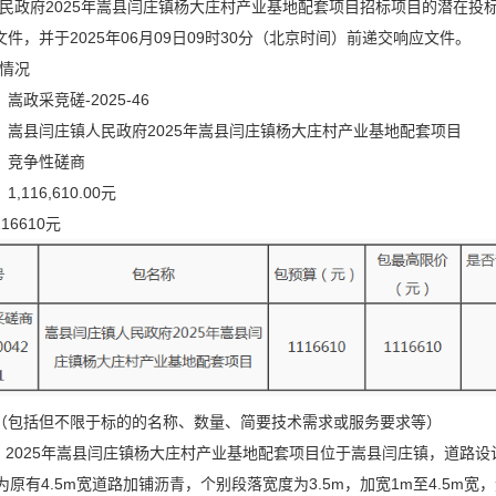
政府2025年嵩县闫庄镇杨大庄村产业基地配套项目招标项目的潜在投标人应在洛阳
件，并于2025年06月09日09时30分（北京时间）前递交响应文件。
情况
嵩政采竞磋-2025-46
：嵩县闫庄镇人民政府2025年嵩县闫庄镇杨大庄村产业基地配套项目
：竞争性磋商
,116,610.00元
16610元
（包括但不限于标的的名称、数量、简要技术需求或服务要求等）
况：2025年嵩县闫庄镇杨大庄村产业基地配套项目位于嵩县闫庄镇，道路设计起
为原有4.5m宽道路加铺沥青，个别段落宽度为3.5m，加宽1m至4.5m宽，道