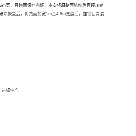
路面为4.5m宽，且路面保存完好，本次将原路面铣刨后直接加铺
路面破除恢复后，将路面加宽1m至4.5m宽度后，加铺沥青混
到达标生产。