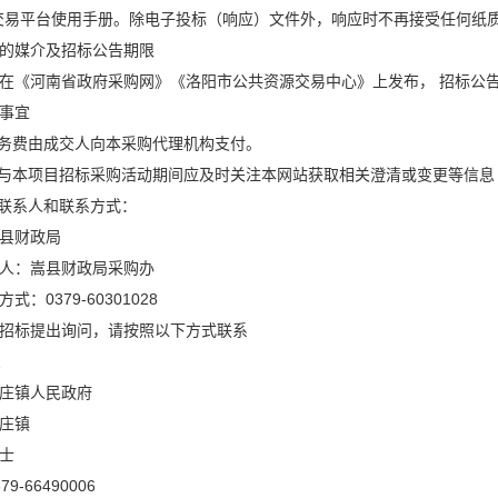
交易平台使用手册。除电子投标（响应）文件外，响应时不再接受任何纸
的媒介及招标公告期限
在《河南省政府采购网》《洛阳市公共资源交易中心》上发布， 招标公告
事宜
服务费由成交人向本采购代理机构支付。
参与本项目招标采购活动期间应及时关注本网站获取相关澄清或变更等信息
、联系人和联系方式：
县财政局
人：嵩县财政局采购办
：0379-60301028
招标提出询问，请按照以下方式联系
息
庄镇人民政府
庄镇
士
9-66490006