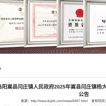
告
洛阳嵩县闫庄镇人民政府2025年嵩县闫庄镇杨
公告
来源：
http://www.dxjsfz.com/news/8467.html
发布时间：2