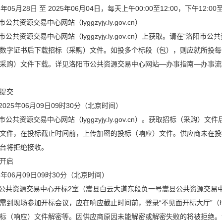
5年05月28日 至 2025年06月04日，每天上午00:00至12:00，下午12
公共资源交易中心网站（lyggzyjy.ly.gov.cn）
公共资源交易中心网站（lyggzyjy.ly.gov.cn）上获取。请在“洛阳市公共资源交易平
数字证书后下载招标（采购）文件。如投多个标段（包），则应就所投每
采购）文件下载。详见洛阳市公共资源交易中心网站—办事指南—办事流
提交
2025年06月09日09时30分（北京时间）
市公共资源交易中心网站（lyggzyjy.ly.gov.cn）。获取招标（采
文件，在投标截止时间前，上传加密的投标（响应）文件。供应商未在投
台将拒绝接收。
开启
25年06月09日09时30分（北京时间）
县公共资源交易中心开标2室（嵩县白云大道东段负一号嵩县公共资源交易
到现场参加开标会议，应在响应截止时间前，登录“不见面开标大厅”（http://61
标（响应）文件解密等。因供应商原因未能解密或解密失败的将被拒绝。