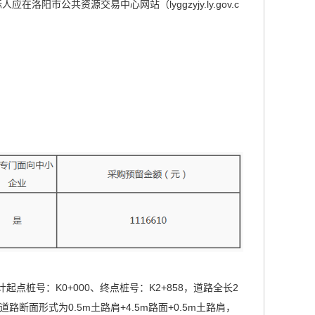
市公共资源交易中心网站（lyggzyjy.ly.gov.c
点桩号：K0+000、终点桩号：K2+858，道路全长2
路断面形式为0.5m土路肩+4.5m路面+0.5m土路肩，