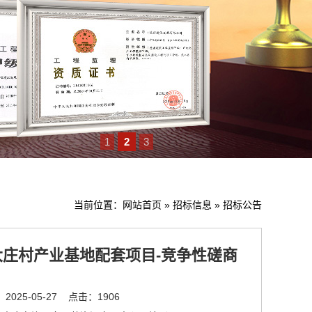
1
2
3
当前位置：
网站首页
»
招标信息
»
招标公告
大庄村产业基地配套项目-竞争性磋商
025-05-27
点击：1906