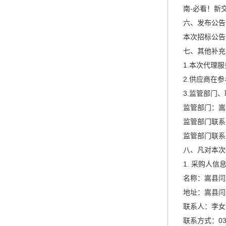
南-必看！新
六、发布公告
本次招标公告
七、其他补充
1.本次代理
2.供应商在
3.监管部门
监管部门：嵩
监管部门联系
监管部门联系方式
八、凡对本次
1. 采购人信
名称：嵩县闫
地址：嵩县闫
联系人：李女
联系方式：037