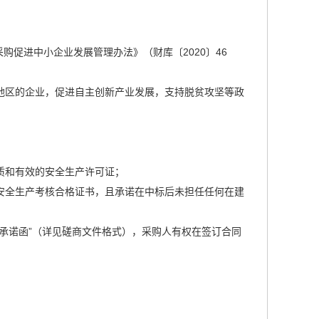
购促进中小企业发展管理办法》（财库〔2020〕46
地区的企业，促进自主创新产业发展，支持脱贫攻坚等政
质和有效的安全生产许可证；
安全生产考核合格证书，且承诺在中标后未担任任何在建
信用承诺函”（详见磋商文件格式），采购人有权在签订合同