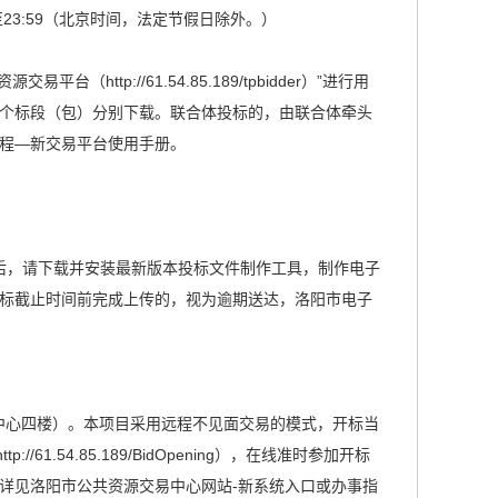
:00至23:59（北京时间，法定节假日除外。）
台（http://61.54.85.189/tpbidder）”进行用
个标段（包）分别下载。联合体投标的，由联合体牵头
程—新交易平台使用手册。
购）文件后，请下载并安装最新版本投标文件制作工具，制作电子
标截止时间前完成上传的，视为逾期送达，洛阳市电子
中心四楼）。本项目采用远程不见面交易的模式，开标当
.54.85.189/BidOpening），在线准时参加开标
详见洛阳市公共资源交易中心网站-新系统入口或办事指