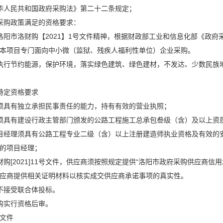
华人民共和国政府采购法》第二十二条规定；
采购政策满足的资格要求：
洛阳市洛财购【2021】1号文件精神，根据财政部工业和信息化部《政府采
本项目专门面向中小微（监狱、残疾人福利性单位）企业采购。
执行节约能源，保护环境，落实绿色建筑、绿色建材，不发达、少数民族
特定资格要求
须具有独立承担民事责任的能力，持有有效的营业执照；
须具有建设行政主管部门颁发的公路工程施工总承包叁级（含）及以上资
目经理须具有公路工程专业二级（含）以上注册建造师执业资格及有效的
的项目经理；
财购[2021]11号文件，供应商须按照规定提供“洛阳市政府采购供应商
应商提供相关证明材料以核实成交供应商承诺事项的真实性。
不接受联合体投标。
购实行资格后审。
文件