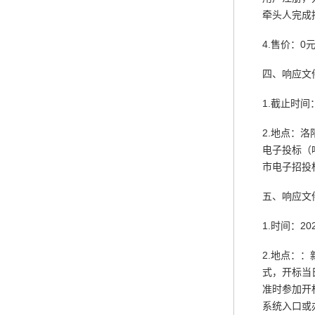
牵头人完成
4.售价：0
四、响应文
1.截止时间
2.地点：洛
电子投标（
市电子招投
五、响应文
1.时间：2
2.地点：
式，开标当日
准时参加开
系统入口或