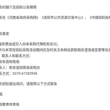
告的媒介及招标公告期限
告在《河南省政府采购网》《洛阳市公共资源交易中心》、《中国招标投
充事宜
理服务费由成交人向本采购代理机构支付。
在参与本项目招标采购活动期间应及时关注本网站获取相关澄清或变更等信
门、联系人和联系方式：
新安县财政局
系人：新安县财政局采购办
式：0379-67283936
次招标提出询问，请按照以下方式联系
信息
县教育体育局