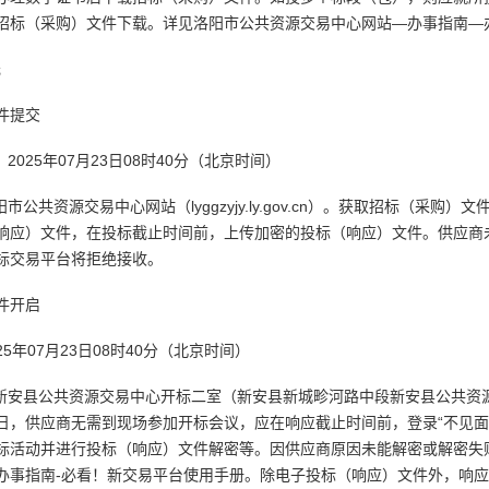
招标（采购）文件下载。详见洛阳市公共资源交易中心网站—办事指南—
元
件提交
：2025年07月23日08时40分（北京时间）
阳市公共资源交易中心网站（lyggzyjy.ly.gov.cn）。获取招标（
响应）文件，在投标截止时间前，上传加密的投标（响应）文件。供应商
标交易平台将拒绝接收。
件开启
025年07月23日08时40分（北京时间）
：新安县公共资源交易中心开标二室（新安县新城畛河路中段新安县公共资
，供应商无需到现场参加开标会议，应在响应截止时间前，登录“不见面开标大厅”（htt
标活动并进行投标（响应）文件解密等。因供应商原因未能解密或解密失
办事指南-必看！新交易平台使用手册。除电子投标（响应）文件外，响