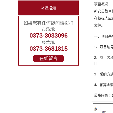
项目概况
补遗通知
新安县教育
在投标人应在
如果您有任何疑问请拨打
文件。
市场部:
0373-3033096
一、项目基
经营部:
1、项目编号
0373-3681815
2、项目名
在线留言
目
3、采购方
4、预算金额：
最高限价：18