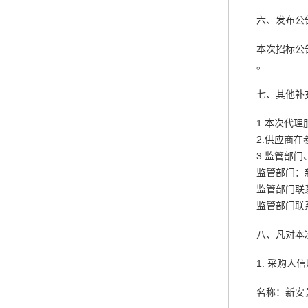
六、发布公
本次招标公
。
七、其他补
1.本次代
2.供应商
3.监管部
监管部门：
监管部门联
监管部门联系方
八、凡对本
1. 采购人
名称：新安