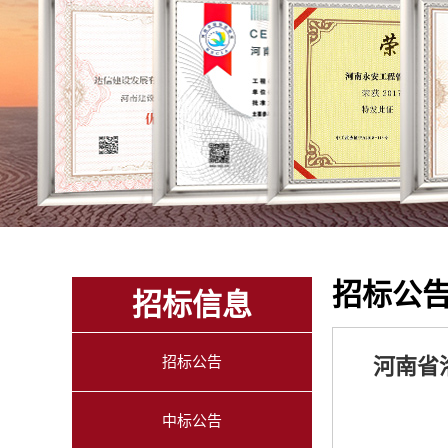
招标公
招标信息
招标公告
河南省
中标公告