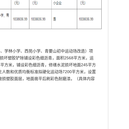
中、学林小学、西苑小学、青要山初中运动场改造）项
损坏塑胶铲除铺设彩色细沥青，面积2568平方米，运
.6平方米，铺设彩色细沥青，修缮水泥损坏地面245平方
生人数和优质均衡标准拟硬化运动场7200平方米，设置
米破损塑胶面层，地面凿平后刷彩色耐磨漆。（具体内容