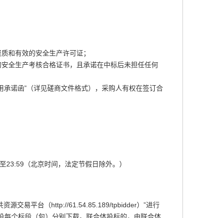
资质和有效的安全生产许可证；
的安全生产考核合格证书，且承诺在中标后未担任任何
商信用承诺函”（详见磋商文件格式），采购人有权在签订合
2:00至23:59（北京时间，法定节假日除外。）
平台（http://61.54.85.189/tpbidder）”进行
投每个标段（包）分别下载。联合体投标的，由联合体