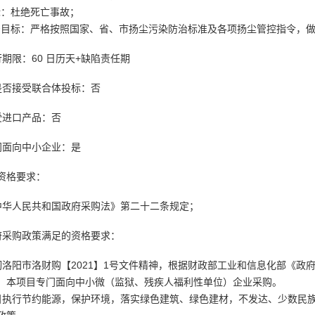
目标：杜绝死亡事故；
防治目标：严格按照国家、省、市扬尘污染防治标准及各项扬尘管控指令，
期限：60 日历天+缺陷责任期
是否接受联合体投标：否
受进口产品：否
门面向中小企业：是
资格要求：
中华人民共和国政府采购法》第二十二条规定；
府采购政策满足的资格要求：
彻洛阳市洛财购【2021】1号文件精神，根据财政部工业和信息化部《政府
，本项目专门面向中小微（监狱、残疾人福利性单位）企业采购。
目执行节约能源，保护环境，落实绿色建筑、绿色建材，不发达、少数民