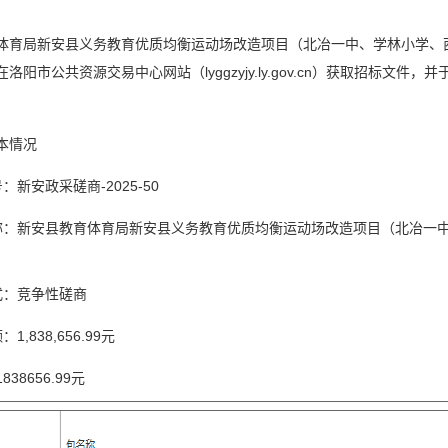
体育局新安县义务教育优质均衡运动场改造项目（北冶一中、学林小学、
洛阳市公共资源交易中心网站（lyggzyjy.ly.gov.cn）获取招标文件，
本情况
：新安政采磋商-2025-50
称：新安县教育体育局新安县义务教育优质均衡运动场改造项目（北冶一
式：竞争性磋商
1,838,656.99元
38656.99元