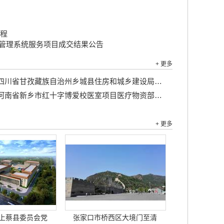
工程
资管理系统服务项目成交结果公告
+ 更多
川省甘孜藏族自治州乡城县住房和城乡建设局乡城县城区主街巷环境整治及绿地配套工程竞争性磋商公告...
河南省新乡市红十字博爱校医室项目医疗物资部分...
+ 更多
上蔡县委员会党
张家口市桥西区大境门至清