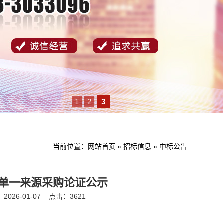
1
2
3
当前位置：
网站首页
»
招标信息
»
中标公告
目单一来源采购论证公示
026-01-07
点击：3621